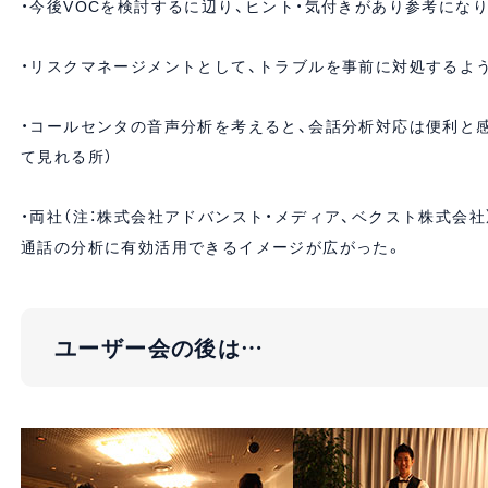
・今後VOCを検討するに辺り、ヒント・気付きがあり参考にな
・リスクマネージメントとして、トラブルを事前に対処するよ
・コールセンタの音声分析を考えると、会話分析対応は便利と感
て見れる所）
・両社（注：株式会社アドバンスト・メディア、ベクスト株式会
通話の分析に有効活用できるイメージが広がった。
ユーザー会の後は…