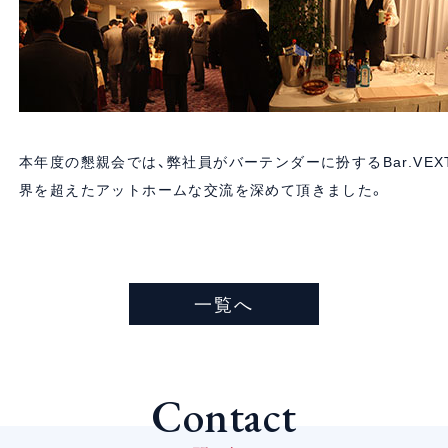
本年度の懇親会では、弊社員がバーテンダーに扮するBar.VE
界を超えたアットホームな交流を深めて頂きました。
一覧へ
Contact