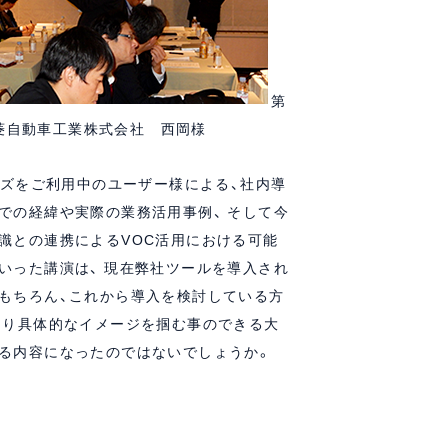
第
業株式会社 西岡様
リーズをご利用中のユーザー様による、社内導
での経緯や実際の業務活用事例、 そして今
識との連携によるVOC活用における可能
いった講演は、 現在弊社ツールを導入され
もちろん、これから導入を検討している方
より具体的なイメージを掴む事のできる大
る内容になったのではないでしょうか。