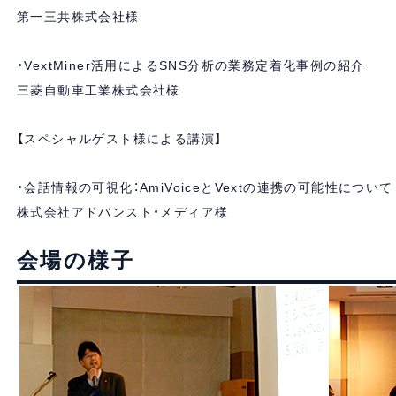
第一三共株式会社様
・VextMiner活用によるSNS分析の業務定着化事例の紹介
三菱自動車工業株式会社様
【スペシャルゲスト様による講演】
・会話情報の可視化：AmiVoiceとVextの連携の可能性について
株式会社アドバンスト・メディア様
会場の様子