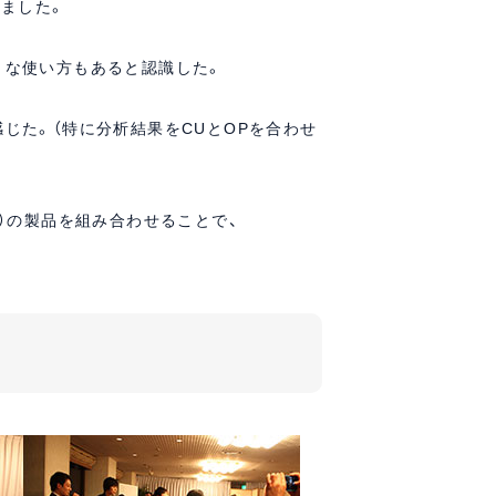
りました。
うな使い方もあると認識した。
じた。（特に分析結果をCUとOPを合わせ
社）の製品を組み合わせることで、