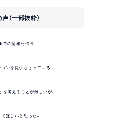
声（一部抜粋）
ebでの情報発信等
ションを提供なさっている
かを考えることが難しいが、
ってほしいと思った。