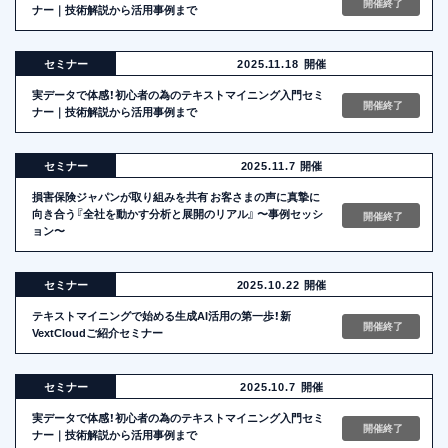
開催終了
ナー｜技術解説から活用事例まで
セミナー
2025.11.18
開催
実データで体感！初心者の為のテキストマイニング入門セミ
開催終了
ナー｜技術解説から活用事例まで
セミナー
2025.11.7
開催
損害保険ジャパンが取り組みを共有 お客さまの声に真摯に
向き合う『全社を動かす分析と展開のリアル』 〜事例セッシ
開催終了
ョン〜
セミナー
2025.10.22
開催
テキストマイニングで始める生成AI活用の第一歩！新
開催終了
VextCloudご紹介セミナー
セミナー
2025.10.7
開催
実データで体感！初心者の為のテキストマイニング入門セミ
開催終了
ナー｜技術解説から活用事例まで