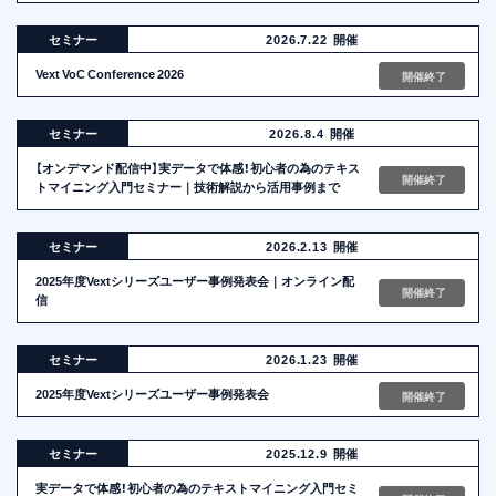
セミナー
2026.7.22
開催
Vext VoC Conference 2026
開催終了
セミナー
2026.8.4
開催
【オンデマンド配信中】実データで体感！初心者の為のテキス
開催終了
トマイニング入門セミナー｜技術解説から活用事例まで
セミナー
2026.2.13
開催
2025年度Vextシリーズユーザー事例発表会｜オンライン配
開催終了
信
セミナー
2026.1.23
開催
2025年度Vextシリーズユーザー事例発表会
開催終了
セミナー
2025.12.9
開催
実データで体感！初心者の為のテキストマイニング入門セミ