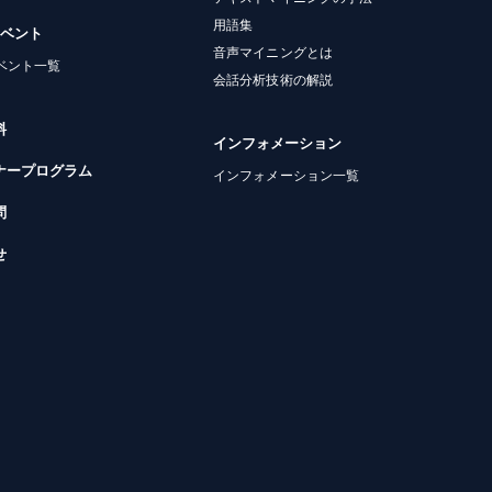
用語集
イベント
音声マイニングとは
ベント一覧
会話分析技術の解説
料
インフォメーション
ナープログラム
インフォメーション一覧
問
せ