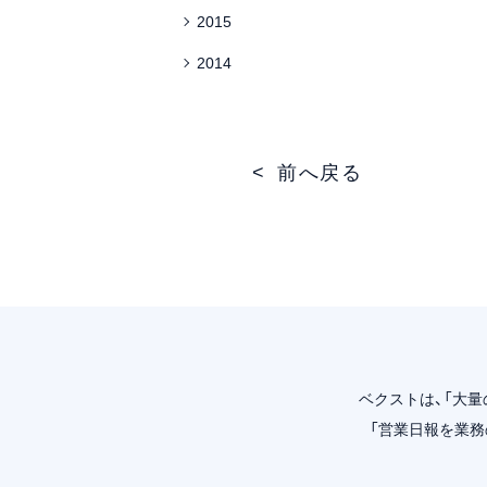
2015
2014
前へ戻る
ベクストは、「大
「営業日報を業