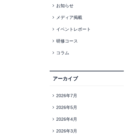
お知らせ
メディア掲載
イベントレポート
研修コース
コラム
アーカイブ
2026年7月
2026年5月
2026年4月
2026年3月