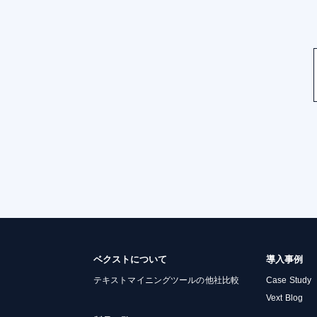
ベクストについて
導入事例
テキストマイニングツールの他社比較
Case Study
Vext Blog