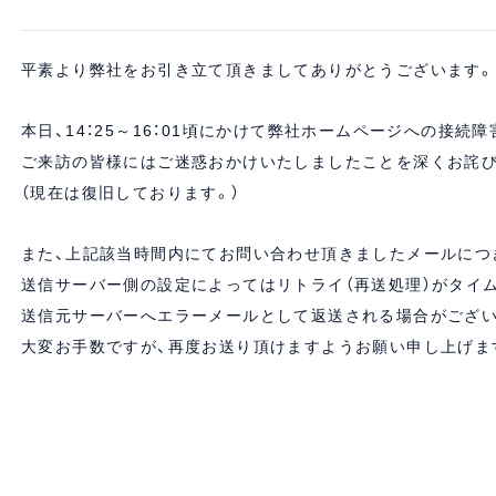
平素より弊社をお引き立て頂きましてありがとうございます。
本日、14：25～16：01頃にかけて弊社ホームページへの接続
ご来訪の皆様にはご迷惑おかけいたしましたことを深くお詫び
（現在は復旧しております。）
また、上記該当時間内にてお問い合わせ頂きましたメールにつ
送信サーバー側の設定によってはリトライ（再送処理）がタイ
送信元サーバーへエラーメールとして返送される場合がござい
大変お手数ですが、再度お送り頂けますようお願い申し上げま