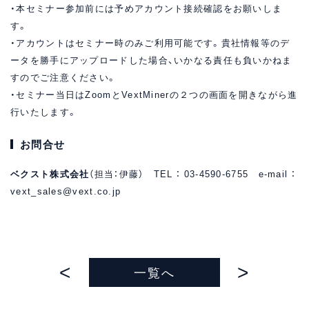
・本セミナー参加前には予めアカウント接続確認をお願いしま
す。
・アカウントはセミナー時のみご利用可能です。貴社情報等のデ
ータを勝手にアップロードした場合、いかなる責任も負いかねま
すのでご注意ください。
・セミナー当日はZoomとVextMinerの２つの画面を開きながら進
行いたします。
お問合せ
ベクスト株式会社
（担当：伊藤） TEL ： 03-4590-6755 e-mail ：
vext_sales@vext.co.jp
一覧へ