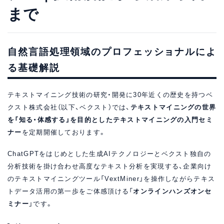
まで
自然言語処理領域のプロフェッショナルによ
る基礎解説
テキストマイニング技術の研究・開発に30年近くの歴史を持つベ
クスト株式会社（以下、ベクスト）では、
テキストマイニングの世界
を「知る・体感する」を目的としたテキストマイニングの入門セミ
ナー
を定期開催しております。
ChatGPTをはじめとした生成AIテクノロジーとベクスト独自の
分析技術を掛け合わせ高度なテキスト分析を実現する、企業向け
のテキストマイニングツール「VextMiner」を操作しながらテキス
トデータ活用の第一歩をご体感頂ける「
オンラインハンズオンセ
ミナー
」です。