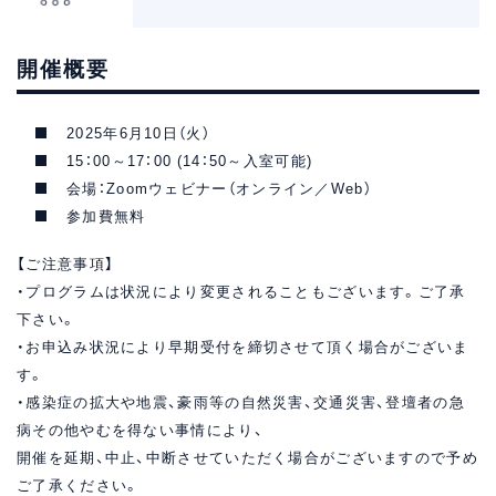
開催概要
2025年6月10日（火）
15：00～17：00 (14：50～入室可能)
会場：Zoomウェビナー（オンライン／Web）
参加費無料
【ご注意事項】
・プログラムは状況により変更されることもございます。ご了承
下さい。
・お申込み状況により早期受付を締切させて頂く場合がございま
す。
・感染症の拡大や地震、豪雨等の自然災害、交通災害、登壇者の急
病その他やむを得ない事情により、
開催を延期、中止、中断させていただく場合がございますので予め
ご了承ください。