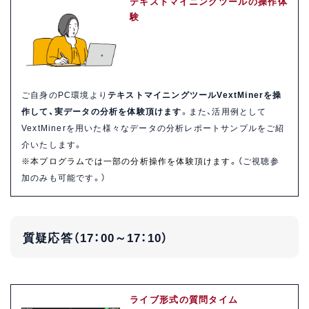
テキストマイニングツールの操作体
験
ご自身のPC環境より
テキストマイニングツールVextMinerを操
作して、実データの分析を体験頂けます
。また、活用例として
VextMinerを用いた様々なデータの分析レポートサンプルをご紹
介いたします。
※本プログラムでは一部の分析操作を体験頂けます。（
ご視聴参
加のみも可能です。）
質疑応答（17：00～17：10）
ライブ形式の質問タイム