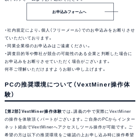
お申込みフォームへ
・社内規定により、個人（フリーメール）でのお申込みをお断りさせ
ていただいております。
・同業企業様のお申込みはご遠慮ください。
・調査目的等や弊社が競合の可能性のある企業と判断した場合に
お申込みをお断りさせていただく場合がございます。
何卒ご理解いただけますようお願い申し上げます。
PCの推奨環境について（VextMiner操作体
験）
【第2部】VextMiner操作体験
では、講義の中で実際にVextMiner
の操作を体験頂くパートがございます。ご自身のPCからインター
ネット経由でVextMinerへアクセスしツール操作が可能です。ご
希望の方は以下の推奨環境をご確認の上お申し込み時に操作希望