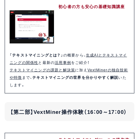
初心者の方も安心の基礎知識講座
「
テキストマイニングとは？
」の概要から、
生成AIとテキストマイ
ニングの関係性
と最新の
活用事例
をご紹介！
テキストマイニングの課題と解決策
に加え
VextMinerの独自技術
や特徴
まで、
テキストマイニングの世界を分かりやすく解説
いた
します。
【第二部】VextMiner操作体験（16：00～17：00）