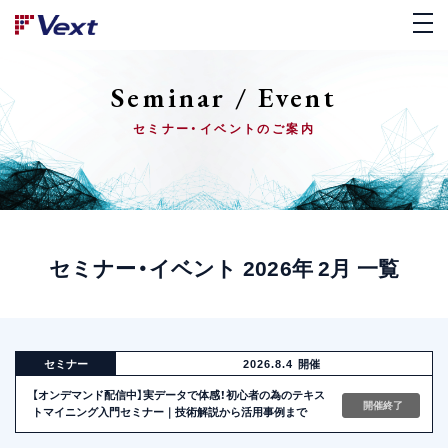
Seminar / Event
セミナー・イベントのご案内
セミナー・イベント 2026年 2月 一覧
セミナー
2026.8.4
開催
【オンデマンド配信中】実データで体感！初心者の為のテキス
開催終了
トマイニング入門セミナー｜技術解説から活用事例まで