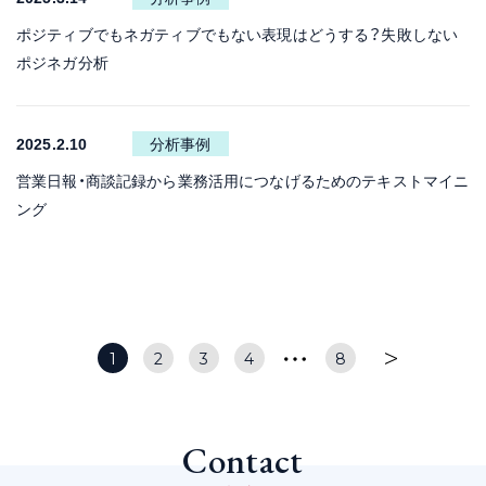
ポジティブでもネガティブでもない表現はどうする？失敗しない
ポジネガ分析
2025.2.10
分析事例
営業日報・商談記録から業務活用につなげるためのテキストマイニ
ング
1
2
3
4
8
Contact