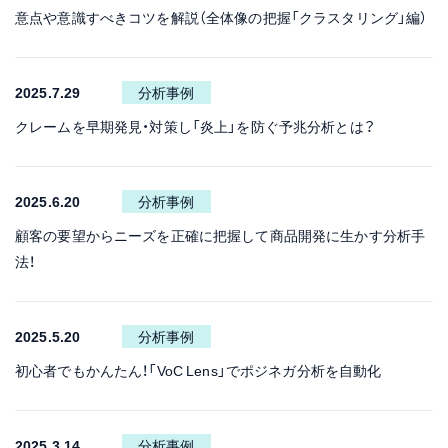
意点や意識すべきコツを解説（全体像の把握「クラスタリング」編）
2025.7.29
分析事例
クレームを早期発見・対策し「炎上」を防ぐ予兆分析とは？
2025.6.20
分析事例
顧客の要望からニーズを正確に把握して商品開発に生かす分析手
法！
2025.5.20
分析事例
初心者でもかんたん！「VoC Lens」でポジネガ分析を自動化
2025.3.14
分析事例