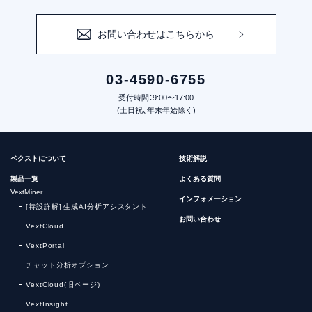
お問い合わせはこちらから
03-4590-6755
受付時間：9:00〜17:00
(土日祝、年末年始除く)
ベクストについて
技術解説
製品一覧
よくある質問
VextMiner
インフォメーション
[特設詳解] 生成AI分析アシスタント
お問い合わせ
VextCloud
VextPortal
チャット分析オプション
VextCloud(旧ページ)
VextInsight