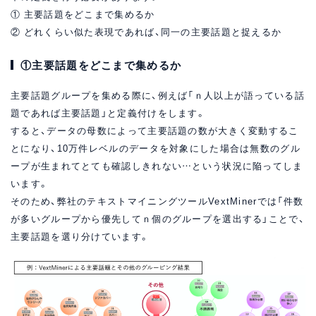
① 主要話題をどこまで集めるか
② どれくらい似た表現であれば、同一の主要話題と捉えるか
①主要話題をどこまで集めるか
主要話題グループを集める際に、例えば「ｎ人以上が語っている話
題であれば主要話題」と定義付けをします。
すると、データの母数によって主要話題の数が大きく変動するこ
とになり、10万件レベルのデータを対象にした場合は無数のグル
ープが生まれてとても確認しきれない…という状況に陥ってしま
います。
そのため、弊社のテキストマイニングツールVextMinerでは「件数
が多いグループから優先してｎ個のグループを選出する」ことで、
主要話題を選り分けています。